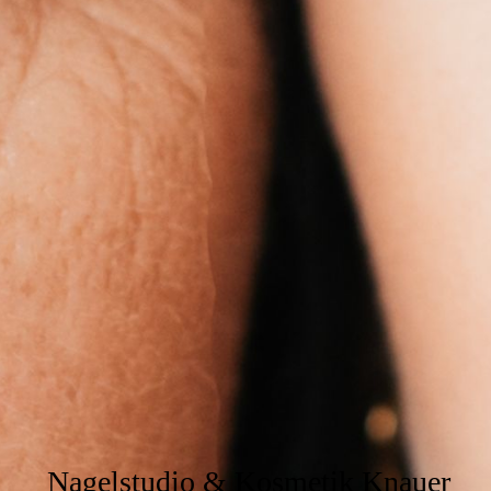
Nagelstudio & Kosmetik Knauer