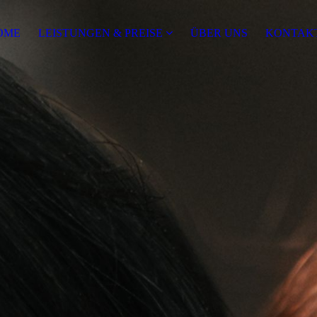
OME
LEISTUNGEN & PREISE
ÜBER UNS
KONTAK