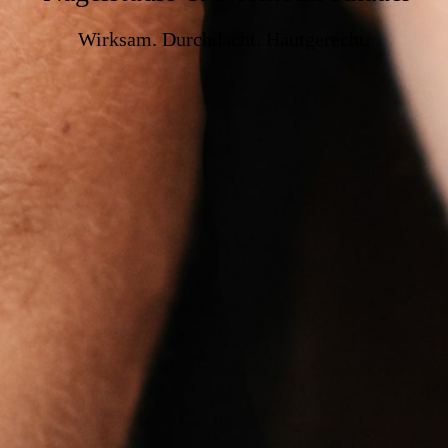
Wirksam. Durchdacht. Hautgerecht.